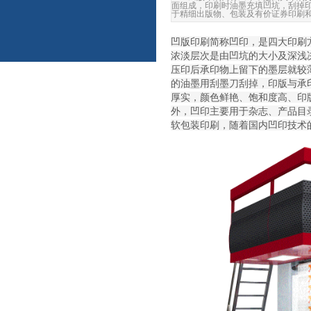
面组成，印刷时油墨充填凹坑，刮掉
于精细出版物、包装及有价证券印刷
凹版印刷简称凹印，是四大印刷
浓淡层次是由凹坑的大小及深浅
压印后承印物上留下的墨层就较
的油墨用刮墨刀刮掉，印版与承
厚实，颜色鲜艳、饱和度高、印
外，凹印主要用于杂志、产品目
软包装印刷，随着国内凹印技术