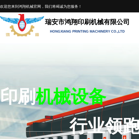
欢迎您来到鸿翔机械官网，我们将竭诚为您服务！
瑞安市鸿翔印刷机械有限公司
HONGXIANG PRINTING MACHINERY
CO.,LTD
印刷
机械
设备
行业
领