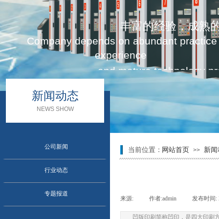
丰富的经验，成熟
Company depends on abundant practice
experience
and mature technology prod
新闻动态
NEWS SHOW
公司新闻
当前位置：
网站首页
新闻
>>
行业动态
专题报道
来源:
|
作者:
admin
|
发布时间:
凹版印刷简称凹印，是四大印刷